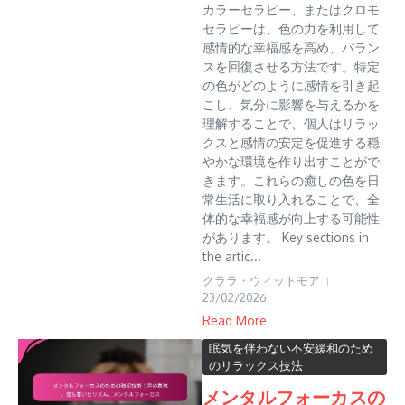
カラーセラピー、またはクロモ
セラピーは、色の力を利用して
感情的な幸福感を高め、バラン
スを回復させる方法です。特定
の色がどのように感情を引き起
こし、気分に影響を与えるかを
理解することで、個人はリラッ
クスと感情の安定を促進する穏
やかな環境を作り出すことがで
きます。これらの癒しの色を日
常生活に取り入れることで、全
体的な幸福感が向上する可能性
があります。 Key sections in
the artic...
クララ・ウィットモア
23/02/2026
Read More
眠気を伴わない不安緩和のため
のリラックス技法
メンタルフォーカスの