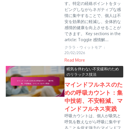
す。特定の経絡ポイントをタッ
ピングしながらネガティブな感
情に集中することで、個人は不
安を効果的に軽減し、全体的な
感情的健康を向上させることが
できます。 Key sections in the
article: Toggle 感情解...
クララ・ウィットモア
20/02/2026
Read More
眠気を伴わない不安緩和のため
のリラックス技法
マインドフルネスのた
めの呼吸カウント：集
中技術、不安軽減、マ
インドフルネス実践
呼吸カウントは、個人が吸気と
呼気を数えながら呼吸に集中す
ることを促す強力なマインドフ