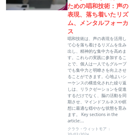
ための唱和技術：声の
表現、落ち着いたリズ
ム、メンタルフォーカ
ス
唱和技術は、声の表現を活用し
て心を落ち着けるリズムを生み
出し、精神的な集中力を高めま
す。これらの実践に参加するこ
とで、個人は一人でもグループ
でも集中力と明瞭さを向上させ
ることができます。心地よいシ
ーケンスの構造化された繰り返
しは、リラクゼーションを促進
するだけでなく、脳の活動を同
期させ、マインドフルネスや瞑
想に最適な穏やかな状態を育み
ます。 Key sections in the
article:...
クララ・ウィットモア
20/02/2026