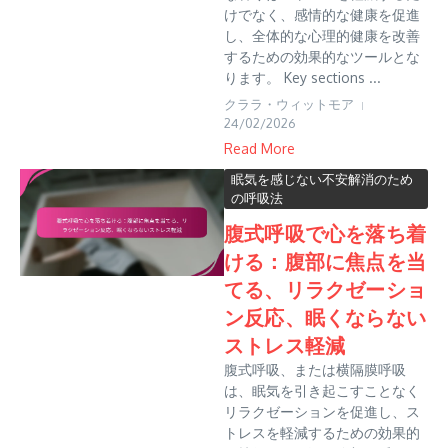
けでなく、感情的な健康を促進
し、全体的な心理的健康を改善
するための効果的なツールとな
ります。 Key sections ...
クララ・ウィットモア
24/02/2026
Read More
眠気を感じない不安解消のため
の呼吸法
腹式呼吸で心を落ち着
ける：腹部に焦点を当
てる、リラクゼーショ
ン反応、眠くならない
ストレス軽減
腹式呼吸、または横隔膜呼吸
は、眠気を引き起こすことなく
リラクゼーションを促進し、ス
トレスを軽減するための効果的