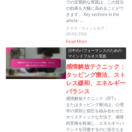
での定期的な実践は、この技法
の効果を大幅に高めることがで
きます。 Key sections in the
article: ...
クララ・ウィットモア
20/02/2026
Read More
日中のパフォーマンスのための
マインドフルネス実践
感情解放テクニック：
タッピング療法、スト
レス緩和、エネルギー
バランス
感情解放テクニック（EFT）、
またはタッピング療法は、心理
学の原則と指圧を組み合わせた
ホリスティックな方法で、感情
的苦痛を軽減し、エネルギーバ
ランスを回復するのに役立ちま