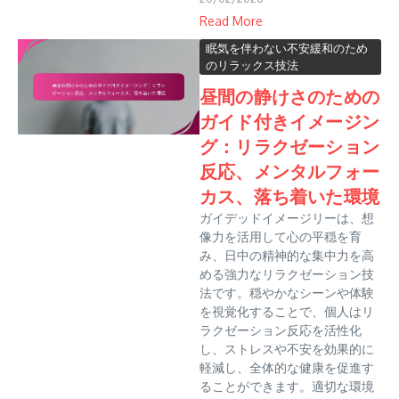
Read More
眠気を伴わない不安緩和のため
のリラックス技法
昼間の静けさのための
ガイド付きイメージン
グ：リラクゼーション
反応、メンタルフォー
カス、落ち着いた環境
ガイデッドイメージリーは、想
像力を活用して心の平穏を育
み、日中の精神的な集中力を高
める強力なリラクゼーション技
法です。穏やかなシーンや体験
を視覚化することで、個人はリ
ラクゼーション反応を活性化
し、ストレスや不安を効果的に
軽減し、全体的な健康を促進す
ることができます。適切な環境