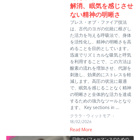
解消、眠気を感じさせ
ない精神の明晰さ
ブレス・オブ・ファイア技法
は、古代のヨガの伝統に根ざし
た活力を与える呼吸法で、身体
を活性化し、精神の明晰さを高
めることを目的としています。
迅速でリズミカルな吸気と呼気
を利用することで、この方法は
酸素の流れを増加させ、代謝を
刺激し、効果的にストレスを軽
減します。高圧の状況に最適
で、眠気を感じることなく精神
の明晰さと全体的な活力を達成
するための強力なツールとなり
ます。 Key sections in ...
クララ・ウィットモア
18/02/2026
Read More
日中のパフォーマンスのための