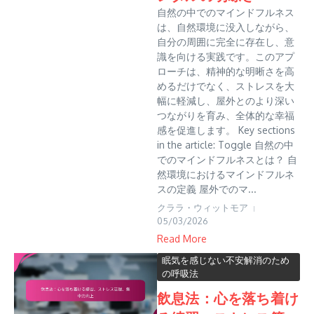
自然の中でのマインドフルネス
は、自然環境に没入しながら、
自分の周囲に完全に存在し、意
識を向ける実践です。このアプ
ローチは、精神的な明晰さを高
めるだけでなく、ストレスを大
幅に軽減し、屋外とのより深い
つながりを育み、全体的な幸福
感を促進します。 Key sections
in the article: Toggle 自然の中
でのマインドフルネスとは？ 自
然環境におけるマインドフルネ
スの定義 屋外でのマ...
クララ・ウィットモア
05/03/2026
Read More
眠気を感じない不安解消のため
の呼吸法
飲息法：心を落ち着け