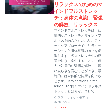
リラックスのためのマ
インドフルストレッ
チ：身体の意識、緊張
の解放、リラックス
マインドフルストレッチは、伝
統的なストレッチとマインドフ
ルネスを融合させたホリスティ
ックなアプローチで、リラクゼ
ーションと身体意識の向上を促
進します。各ストレッチ中の感
覚や動きに集中することで、個
人は効果的に緊張を解放し、深
い安らぎを育むことができ、最
終的には全体的な健康を向上さ
せます。 Key sections in the
article: Toggle マインドフルス
トレッチとは何か、そして...
クララ・ウィットモア
02/03/2026