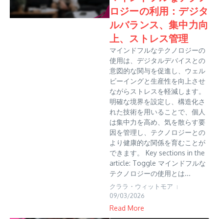
ロジーの利用：デジタ
ルバランス、集中力向
上、ストレス管理
マインドフルなテクノロジーの
使用は、デジタルデバイスとの
意図的な関与を促進し、ウェル
ビーイングと生産性を向上させ
ながらストレスを軽減します。
明確な境界を設定し、構造化さ
れた技術を用いることで、個人
は集中力を高め、気を散らす要
因を管理し、テクノロジーとの
より健康的な関係を育むことが
できます。 Key sections in the
article: Toggle マインドフルな
テクノロジーの使用とは...
クララ・ウィットモア
09/03/2026
Read More