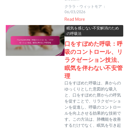
クララ・ウィットモア
06/03/2026
Read More
眠気を感じない不安解消のため
の呼吸法
口をすぼめた呼吸：呼
吸のコントロール、リ
ラクゼーション技法、
眠気を伴わない不安管
理
口をすぼめた呼吸は、鼻からの
ゆっくりとした意図的な吸入
と、口をすぼめた唇からの呼気
を促すことで、リラクゼーショ
ンを促進し、呼吸のコントロー
ルを向上させる効果的な技術で
す。この方法は、肺機能を改善
するだけでなく、眠気を引き起