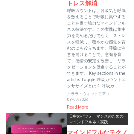
トレス解消
呼吸カウントは、各吸気と呼気
を数えることで呼吸に集中する
ことを促す強力なマインドフル
ネス技法です。この実践は集中
力を高めるだけでなく、ストレ
スを軽減し、穏やかな感覚を育
むのにも役立ちます。呼吸に注
意を向けることで、意識を育
て、感情の安定を改善し、リラ
クゼーションを促進することが
できます。 Key sections in the
article: Toggle 呼吸カウントエ
クササイズとは？ 呼吸カ...
クララ・ウィットモア
09/03/2026
Read More
日中のパフォーマンスのための
マインドフルネス実践
マインドフルなテクノ