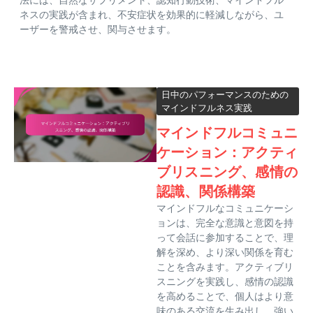
ネスの実践が含まれ、不安症状を効果的に軽減しながら、ユ
ーザーを警戒させ、関与させます。
日中のパフォーマンスのための
マインドフルネス実践
マインドフルコミュニ
ケーション：アクティ
ブリスニング、感情の
認識、関係構築
マインドフルなコミュニケーシ
ョンは、完全な意識と意図を持
って会話に参加することで、理
解を深め、より深い関係を育む
ことを含みます。アクティブリ
スニングを実践し、感情の認識
を高めることで、個人はより意
味のある交流を生み出し、強い