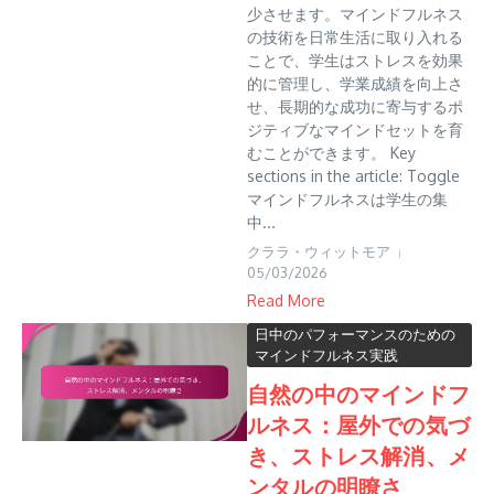
少させます。マインドフルネス
の技術を日常生活に取り入れる
ことで、学生はストレスを効果
的に管理し、学業成績を向上さ
せ、長期的な成功に寄与するポ
ジティブなマインドセットを育
むことができます。 Key
sections in the article: Toggle
マインドフルネスは学生の集
中...
クララ・ウィットモア
05/03/2026
Read More
日中のパフォーマンスのための
マインドフルネス実践
自然の中のマインドフ
ルネス：屋外での気づ
き、ストレス解消、メ
ンタルの明瞭さ