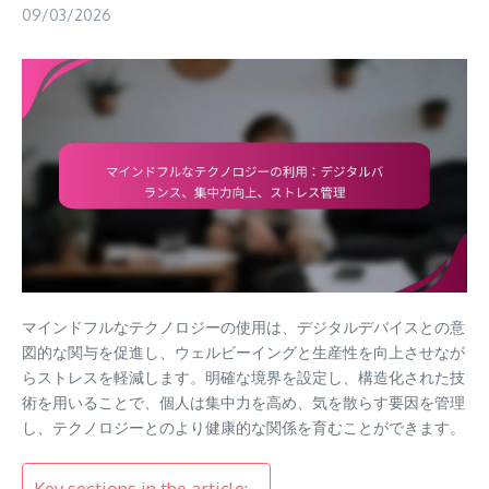
09/03/2026
マインドフルなテクノロジーの使用は、デジタルデバイスとの意
図的な関与を促進し、ウェルビーイングと生産性を向上させなが
らストレスを軽減します。明確な境界を設定し、構造化された技
術を用いることで、個人は集中力を高め、気を散らす要因を管理
し、テクノロジーとのより健康的な関係を育むことができます。
Key sections in the article: