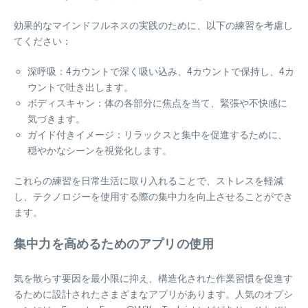
効果的なマインドフルネスの実践のために、以下の練習を考慮し
てください：
深呼吸：4カウントで深く吸い込み、4カウントで保持し、4カ
ウントで吐き出します。
ボディスキャン：体の各部分に焦点を当て、緊張や不快感に
気づきます。
ガイド付きイメージ：リラックスと集中を促進するために、
穏やかなシーンを視覚化します。
これらの練習を日常生活に取り入れることで、ストレスを軽減
し、テクノロジーを使用する際の集中力を向上させることができ
ます。
集中力を高めるためのアプリの使用
気を散らす要因を最小限に抑え、構造化された作業習慣を促進す
るために設計されたさまざまなアプリがあります。人気のオプシ