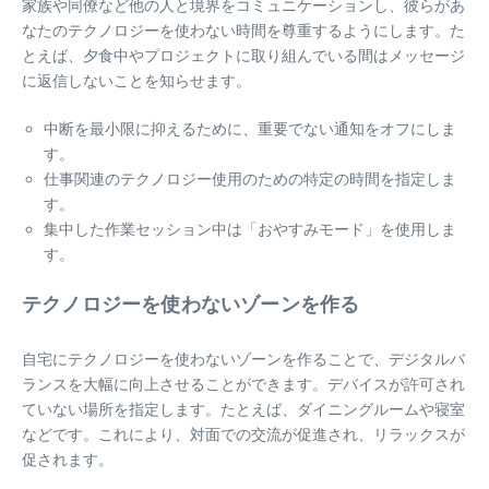
家族や同僚など他の人と境界をコミュニケーションし、彼らがあ
なたのテクノロジーを使わない時間を尊重するようにします。た
とえば、夕食中やプロジェクトに取り組んでいる間はメッセージ
に返信しないことを知らせます。
中断を最小限に抑えるために、重要でない通知をオフにしま
す。
仕事関連のテクノロジー使用のための特定の時間を指定しま
す。
集中した作業セッション中は「おやすみモード」を使用しま
す。
テクノロジーを使わないゾーンを作る
自宅にテクノロジーを使わないゾーンを作ることで、デジタルバ
ランスを大幅に向上させることができます。デバイスが許可され
ていない場所を指定します。たとえば、ダイニングルームや寝室
などです。これにより、対面での交流が促進され、リラックスが
促されます。