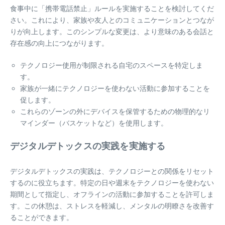
食事中に「携帯電話禁止」ルールを実施することを検討してくだ
さい。これにより、家族や友人とのコミュニケーションとつなが
りが向上します。このシンプルな変更は、より意味のある会話と
存在感の向上につながります。
テクノロジー使用が制限される自宅のスペースを特定しま
す。
家族が一緒にテクノロジーを使わない活動に参加することを
促します。
これらのゾーンの外にデバイスを保管するための物理的なリ
マインダー（バスケットなど）を使用します。
デジタルデトックスの実践を実施する
デジタルデトックスの実践は、テクノロジーとの関係をリセット
するのに役立ちます。特定の日や週末をテクノロジーを使わない
期間として指定し、オフラインの活動に参加することを許可しま
す。この休憩は、ストレスを軽減し、メンタルの明瞭さを改善す
ることができます。