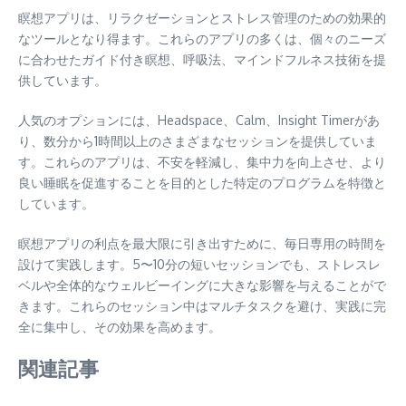
瞑想アプリは、リラクゼーションとストレス管理のための効果的
なツールとなり得ます。これらのアプリの多くは、個々のニーズ
に合わせたガイド付き瞑想、呼吸法、マインドフルネス技術を提
供しています。
人気のオプションには、Headspace、Calm、Insight Timerがあ
り、数分から1時間以上のさまざまなセッションを提供していま
す。これらのアプリは、不安を軽減し、集中力を向上させ、より
良い睡眠を促進することを目的とした特定のプログラムを特徴と
しています。
瞑想アプリの利点を最大限に引き出すために、毎日専用の時間を
設けて実践します。5〜10分の短いセッションでも、ストレスレ
ベルや全体的なウェルビーイングに大きな影響を与えることがで
きます。これらのセッション中はマルチタスクを避け、実践に完
全に集中し、その効果を高めます。
関連記事