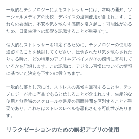
一般的なテクノロジーによるストレッサーには、常時の通知、ソ
ーシャルメディアの比較、デバイスの過剰使用が含まれます。こ
れらの要因は、不安や気を散らす感情を引き起こす可能性がある
ため、日常生活への影響を認識することが重要です。
個人的なストレッサーを特定するために、テクノロジーの使用を
追跡することを検討してください。圧倒されたり気を散らされた
りする時と、どの特定のアプリやデバイスがその感情に寄与して
いるかを記録します。この認識は、デジタル習慣についての情報
に基づいた決定を下すのに役立ちます。
一般的な落とし穴には、ストレスの兆候を無視することや、テク
ノロジーが常に有益であると信じることが含まれます。生産的な
使用と無意識のスクロールや過度の画面時間を区別することが重
要であり、これらはストレスレベルを悪化させる可能性がありま
す。
リラクゼーションのための瞑想アプリの使用