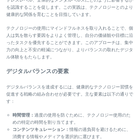
を認識することを促します。この実践は、テクノロジーとのより
健康的な関係を育むことを目指しています。
テクノロジーの使用にマインドフルネスを取り入れることで、個
人は気を散らす要因をよりよく管理し、自分の価値観や目標に沿
ったタスクを優先することができます。このアプローチは、集中
力の向上と不安の軽減につながり、よりバランスの取れたデジタ
ル体験をもたらします。
デジタルバランスの要素
デジタルバランスを達成するには、健康的なテクノロジー習慣を
促進する戦略の組み合わせが必要です。主な要素は以下の通りで
す：
時間管理：
過度の使用を防ぐために、テクノロジー使用のた
めの特定の時間を割り当てます。
コンテンツキュレーション：
情報の過負荷を避けるために、
消費する情報やメディアを選択的に選びます。