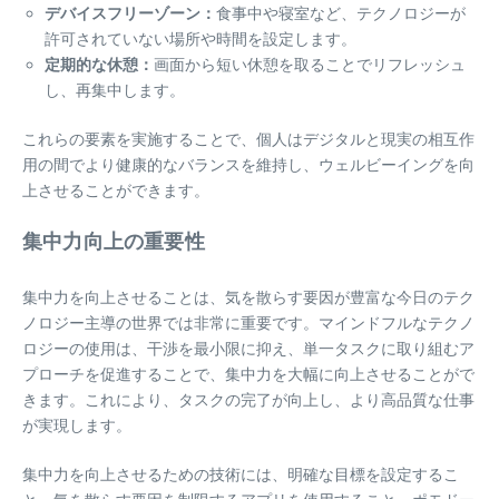
デバイスフリーゾーン：
食事中や寝室など、テクノロジーが
許可されていない場所や時間を設定します。
定期的な休憩：
画面から短い休憩を取ることでリフレッシュ
し、再集中します。
これらの要素を実施することで、個人はデジタルと現実の相互作
用の間でより健康的なバランスを維持し、ウェルビーイングを向
上させることができます。
集中力向上の重要性
集中力を向上させることは、気を散らす要因が豊富な今日のテク
ノロジー主導の世界では非常に重要です。マインドフルなテクノ
ロジーの使用は、干渉を最小限に抑え、単一タスクに取り組むア
プローチを促進することで、集中力を大幅に向上させることがで
きます。これにより、タスクの完了が向上し、より高品質な仕事
が実現します。
集中力を向上させるための技術には、明確な目標を設定するこ