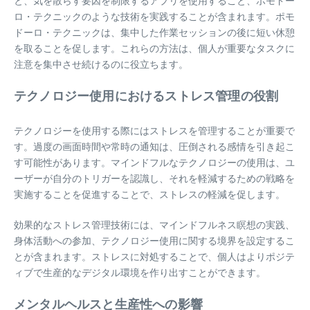
と、気を散らす要因を制限するアプリを使用すること、ポモドー
ロ・テクニックのような技術を実践することが含まれます。ポモ
ドーロ・テクニックは、集中した作業セッションの後に短い休憩
を取ることを促します。これらの方法は、個人が重要なタスクに
注意を集中させ続けるのに役立ちます。
テクノロジー使用におけるストレス管理の役割
テクノロジーを使用する際にはストレスを管理することが重要で
す。過度の画面時間や常時の通知は、圧倒される感情を引き起こ
す可能性があります。マインドフルなテクノロジーの使用は、ユ
ーザーが自分のトリガーを認識し、それを軽減するための戦略を
実施することを促進することで、ストレスの軽減を促します。
効果的なストレス管理技術には、マインドフルネス瞑想の実践、
身体活動への参加、テクノロジー使用に関する境界を設定するこ
とが含まれます。ストレスに対処することで、個人はよりポジテ
ィブで生産的なデジタル環境を作り出すことができます。
メンタルヘルスと生産性への影響