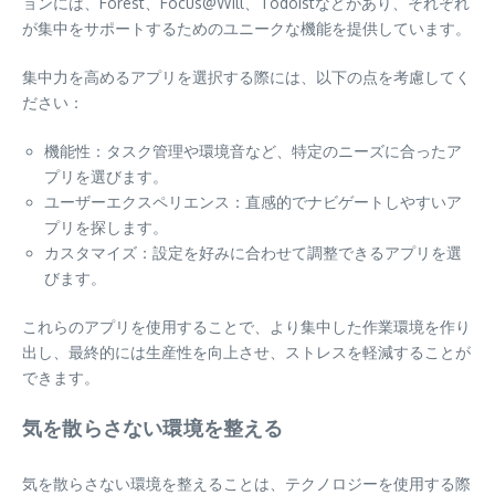
ョンには、Forest、Focus@Will、Todoistなどがあり、それぞれ
が集中をサポートするためのユニークな機能を提供しています。
集中力を高めるアプリを選択する際には、以下の点を考慮してく
ださい：
機能性：タスク管理や環境音など、特定のニーズに合ったア
プリを選びます。
ユーザーエクスペリエンス：直感的でナビゲートしやすいア
プリを探します。
カスタマイズ：設定を好みに合わせて調整できるアプリを選
びます。
これらのアプリを使用することで、より集中した作業環境を作り
出し、最終的には生産性を向上させ、ストレスを軽減することが
できます。
気を散らさない環境を整える
気を散らさない環境を整えることは、テクノロジーを使用する際