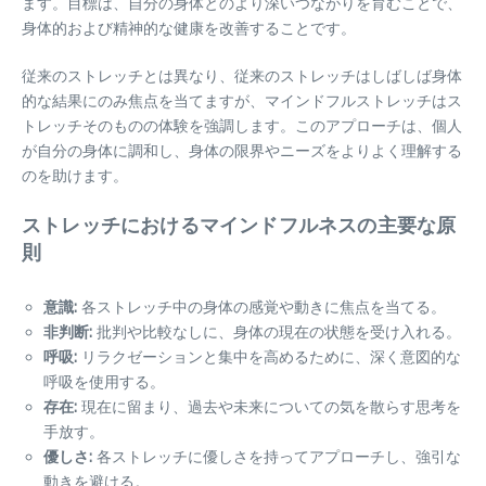
ます。目標は、自分の身体とのより深いつながりを育むことで、
身体的および精神的な健康を改善することです。
従来のストレッチとは異なり、従来のストレッチはしばしば身体
的な結果にのみ焦点を当てますが、マインドフルストレッチはス
トレッチそのものの体験を強調します。このアプローチは、個人
が自分の身体に調和し、身体の限界やニーズをよりよく理解する
のを助けます。
ストレッチにおけるマインドフルネスの主要な原
則
意識:
各ストレッチ中の身体の感覚や動きに焦点を当てる。
非判断:
批判や比較なしに、身体の現在の状態を受け入れる。
呼吸:
リラクゼーションと集中を高めるために、深く意図的な
呼吸を使用する。
存在:
現在に留まり、過去や未来についての気を散らす思考を
手放す。
優しさ:
各ストレッチに優しさを持ってアプローチし、強引な
動きを避ける。