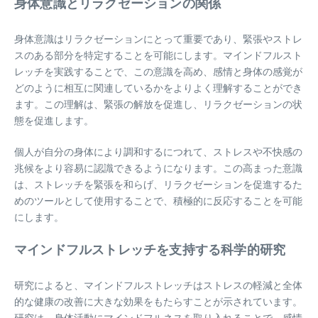
身体意識とリラクゼーションの関係
身体意識はリラクゼーションにとって重要であり、緊張やストレ
スのある部分を特定することを可能にします。マインドフルスト
レッチを実践することで、この意識を高め、感情と身体の感覚が
どのように相互に関連しているかをよりよく理解することができ
ます。この理解は、緊張の解放を促進し、リラクゼーションの状
態を促進します。
個人が自分の身体により調和するにつれて、ストレスや不快感の
兆候をより容易に認識できるようになります。この高まった意識
は、ストレッチを緊張を和らげ、リラクゼーションを促進するた
めのツールとして使用することで、積極的に反応することを可能
にします。
マインドフルストレッチを支持する科学的研究
研究によると、マインドフルストレッチはストレスの軽減と全体
的な健康の改善に大きな効果をもたらすことが示されています。
研究は、身体活動にマインドフルネスを取り入れることで、感情