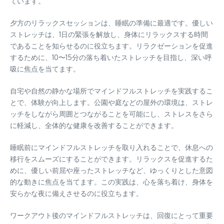
ています。
夕方のリラックスセッションは、睡眠の準備に最適です。優しい
ストレッチは、1日の緊張を解放し、身体にリラックスする時間
であることを知らせるのに役立ちます。リラクゼーションを促進
するために、10〜15分の落ち着いたストレッチを目指し、深い呼
吸に焦点を当てます。
自宅や自然の静かな場所でマインドフルストレッチを実践するこ
とで、体験が向上します。公園や庭などの屋外の環境は、ストレ
ッチをしながら周囲とつながることを可能にし、ストレスをさら
に軽減し、全体的な健康を改善することができます。
睡眠前にマインドフルストレッチを取り入れることで、休息への
移行をスムーズにすることができます。リラックスを促進するた
めに、優しい前屈や座ったストレッチなど、ゆっくりとした意図
的な動きに焦点を当てます。この実践は、心を落ち着け、身体を
安らかな夜に備えさせるのに役立ちます。
ワークアウト後のマインドフルストレッチは、回復にとって重要