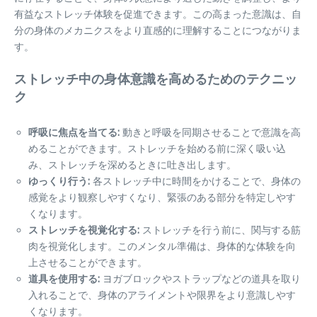
有益なストレッチ体験を促進できます。この高まった意識は、自
分の身体のメカニクスをより直感的に理解することにつながりま
す。
ストレッチ中の身体意識を高めるためのテクニッ
ク
呼吸に焦点を当てる:
動きと呼吸を同期させることで意識を高
めることができます。ストレッチを始める前に深く吸い込
み、ストレッチを深めるときに吐き出します。
ゆっくり行う:
各ストレッチ中に時間をかけることで、身体の
感覚をより観察しやすくなり、緊張のある部分を特定しやす
くなります。
ストレッチを視覚化する:
ストレッチを行う前に、関与する筋
肉を視覚化します。このメンタル準備は、身体的な体験を向
上させることができます。
道具を使用する:
ヨガブロックやストラップなどの道具を取り
入れることで、身体のアライメントや限界をより意識しやす
くなります。