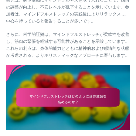
の調整が向上し、不安レベルが低下することを示しています。参
加者は、マインドフルストレッチの実践後によりリラックスし、
中心を持っていると報告することが多いです。
さらに、科学的証拠は、マインドフルストレッチが柔軟性を改善
し、筋肉の緊張を軽減する可能性があることを示唆しています。
これらの利点は、身体的能力とともに精神的および感情的な状態
が考慮される、よりホリスティックなアプローチに寄与します。