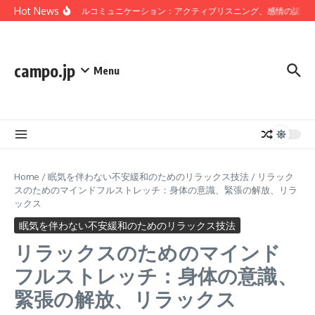
Skip to content
Hot News
マインドフルコミュニケーション：アクティブリスニング、感情の認識、
campo.jp
Menu
Home
/
眠気を伴わない不安緩和のためのリラックス技法
/
リラック
スのためのマインドフルストレッチ：身体の意識、緊張の解放、リラ
ックス
眠気を伴わない不安緩和のためのリラックス技法
リラックスのためのマインド
フルストレッチ：身体の意識、
緊張の解放、リラックス