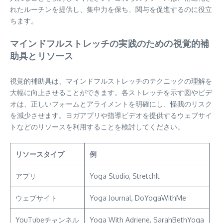
れたルーチンを提供し、集中力を保ち、関与を促進するのに役立
ちます。
マインドフルストレッチの実践のための視覚的補
助具とリソース
視覚的補助具は、マインドフルストレッチのテクニックの理解を
大幅に向上させることができます。各ストレッチを示す図やビデ
オは、正しいフォームとアライメントを明確にし、怪我のリスク
を減少させます。ヨガアプリや指導ビデオを提供するウェブサイ
トなどのリソースを利用することを検討してください。
リソースタイプ
例
アプリ
Yoga Studio, StretchIt
ウェブサイト
Yoga Journal, DoYogaWithMe
YouTubeチャンネル
Yoga With Adriene, SarahBethYoga