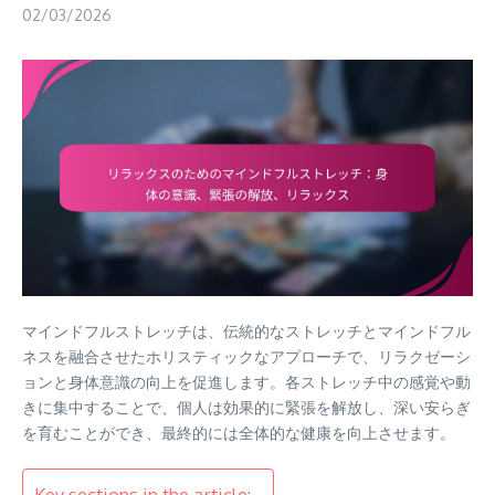
02/03/2026
マインドフルストレッチは、伝統的なストレッチとマインドフル
ネスを融合させたホリスティックなアプローチで、リラクゼーシ
ョンと身体意識の向上を促進します。各ストレッチ中の感覚や動
きに集中することで、個人は効果的に緊張を解放し、深い安らぎ
を育むことができ、最終的には全体的な健康を向上させます。
Key sections in the article: