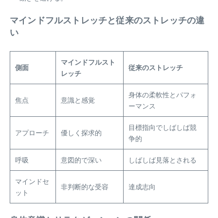
マインドフルストレッチと従来のストレッチの違
い
マインドフルスト
側面
従来のストレッチ
レッチ
身体の柔軟性とパフォ
焦点
意識と感覚
ーマンス
目標指向でしばしば競
アプローチ
優しく探求的
争的
呼吸
意図的で深い
しばしば見落とされる
マインドセ
非判断的な受容
達成志向
ット