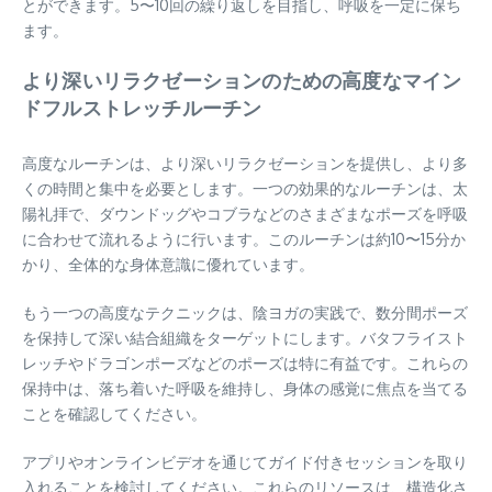
とができます。5〜10回の繰り返しを目指し、呼吸を一定に保ち
ます。
より深いリラクゼーションのための高度なマイン
ドフルストレッチルーチン
高度なルーチンは、より深いリラクゼーションを提供し、より多
くの時間と集中を必要とします。一つの効果的なルーチンは、太
陽礼拝で、ダウンドッグやコブラなどのさまざまなポーズを呼吸
に合わせて流れるように行います。このルーチンは約10〜15分か
かり、全体的な身体意識に優れています。
もう一つの高度なテクニックは、陰ヨガの実践で、数分間ポーズ
を保持して深い結合組織をターゲットにします。バタフライスト
レッチやドラゴンポーズなどのポーズは特に有益です。これらの
保持中は、落ち着いた呼吸を維持し、身体の感覚に焦点を当てる
ことを確認してください。
アプリやオンラインビデオを通じてガイド付きセッションを取り
入れることを検討してください。これらのリソースは、構造化さ