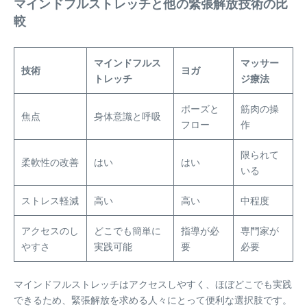
マインドフルストレッチと他の緊張解放技術の比
較
マインドフルス
マッサー
技術
ヨガ
トレッチ
ジ療法
ポーズと
筋肉の操
焦点
身体意識と呼吸
フロー
作
限られて
柔軟性の改善
はい
はい
いる
ストレス軽減
高い
高い
中程度
アクセスのし
どこでも簡単に
指導が必
専門家が
やすさ
実践可能
要
必要
マインドフルストレッチはアクセスしやすく、ほぼどこでも実践
できるため、緊張解放を求める人々にとって便利な選択肢です。