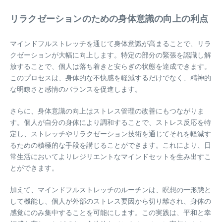
リラクゼーションのための身体意識の向上の利点
マインドフルストレッチを通じて身体意識が高まることで、リラ
クゼーションが大幅に向上します。特定の部分の緊張を認識し解
放することで、個人は落ち着きと安らぎの状態を達成できます。
このプロセスは、身体的な不快感を軽減するだけでなく、精神的
な明瞭さと感情のバランスを促進します。
さらに、身体意識の向上はストレス管理の改善にもつながりま
す。個人が自分の身体により調和することで、ストレス反応を特
定し、ストレッチやリラクゼーション技術を通じてそれを軽減す
るための積極的な手段を講じることができます。これにより、日
常生活においてよりレジリエントなマインドセットを生み出すこ
とができます。
加えて、マインドフルストレッチのルーチンは、瞑想の一形態と
して機能し、個人が外部のストレス要因から切り離され、身体の
感覚にのみ集中することを可能にします。この実践は、平和と幸