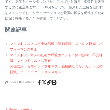
です。身体をクールダウンさせ、こわばりを防ぎ、柔軟性を改善
するのに役立ちます。5〜10分をかけて、使用した主要な筋肉群
をストレッチし、リラクゼーションと緊張の解放を促進するため
に深く呼吸することを確認してください。
関連記事
マインドフルネスと身体活動：運動意識、ストレス軽減、パ
フォーマンス向上
マインドフルネスのための呼吸カウント：集中技術、不安軽
減、マインドフルネス実践
関係におけるマインドフルネス：感情的なつながり、不安の
軽減、コミュニケーションスキル
Share this Article
Previous Article