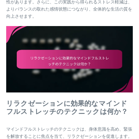
性があります。さらに、この実践から得られるストレス軽減は、
よりバランスの取れた感情状態につながり、全体的な生活の質を
向上させます。
リラクゼーションに効果的なマインド
フルストレッチのテクニックは何か？
マインドフルストレッチのテクニックは、身体意識を高め、緊張
を解放することに焦点を当て、リラクゼーションを促進します。