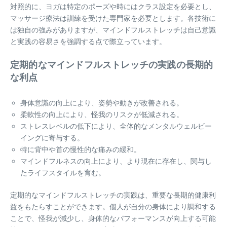
対照的に、ヨガは特定のポーズや時にはクラス設定を必要とし、
マッサージ療法は訓練を受けた専門家を必要とします。各技術に
は独自の強みがありますが、マインドフルストレッチは自己意識
と実践の容易さを強調する点で際立っています。
定期的なマインドフルストレッチの実践の長期的
な利点
身体意識の向上により、姿勢や動きが改善される。
柔軟性の向上により、怪我のリスクが低減される。
ストレスレベルの低下により、全体的なメンタルウェルビー
イングに寄与する。
特に背中や首の慢性的な痛みの緩和。
マインドフルネスの向上により、より現在に存在し、関与し
たライフスタイルを育む。
定期的なマインドフルストレッチの実践は、重要な長期的健康利
益をもたらすことができます。個人が自分の身体により調和する
ことで、怪我が減少し、身体的なパフォーマンスが向上する可能