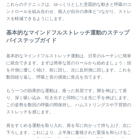
これらのテクニックは、ゆっくりとした意図的な動きと呼吸のコ
ントロールを組み合わせ、個人が自分の身体とつながり、ストレ
スを軽減できるようにします。
基本的なマインドフルストレッチ運動のステップ
バイステップガイド
基本的なマインドフルストレッチ運動は、日常のルーチンに簡単
に統合できます。まずは簡単な首のロールから始めましょう：頭
を片側に優しく傾け、前に回し、次に反対側に回します。これを
数回繰り返し、呼吸と首の感覚に焦点を当てます。
もう一つの効果的な運動は、座った前屈です。脚を伸ばして座
り、深く吸い込み、吐き出すと同時につま先に手を伸ばします。
この姿勢を数回の呼吸の間保持し、ハムストリングスや下背部の
ストレッチを感じます。
肩をすくめる運動を取り入れ、肩を耳に向かって持ち上げ、次に
下ろします。これにより、上半身に蓄積された緊張を和らげるこ