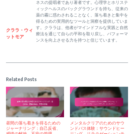
ネスの提唱者であり著者です。心理学とホリステ
ィックヘルスのバックグラウンドを持ち、従来の
薬の霧に惑わされることなく、落ち着きと集中を
得るための実用的なツールと洞察を提供していま
す。クララは、他者がマインドフルな実践と自然
クララ・ウィ
療法を通じて自らの平和を取り戻し、パフォーマ
ットモア
ンスを向上させる力を持つと信じています。
Related Posts
昼間の落ち着きを得るための
メンタルクリアのためのサウ
ジャーナリング：自己反省、
ンドバス体験：サウンドヒー
感情の解放、不安の管理
リング、リラクゼーションテ