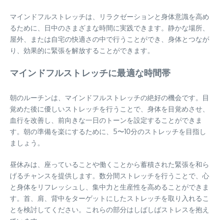
マインドフルストレッチは、リラクゼーションと身体意識を高め
るために、日中のさまざまな時間に実践できます。静かな場所、
屋外、または自宅の快適さの中で行うことができ、身体とつなが
り、効果的に緊張を解放することができます。
マインドフルストレッチに最適な時間帯
朝のルーチンは、マインドフルストレッチの絶好の機会です。目
覚めた後に優しいストレッチを行うことで、身体を目覚めさせ、
血行を改善し、前向きな一日のトーンを設定することができま
す。朝の準備を楽にするために、5〜10分のストレッチを目指し
ましょう。
昼休みは、座っていることや働くことから蓄積された緊張を和ら
げるチャンスを提供します。数分間ストレッチを行うことで、心
と身体をリフレッシュし、集中力と生産性を高めることができま
す。首、肩、背中をターゲットにしたストレッチを取り入れるこ
とを検討してください。これらの部分はしばしばストレスを抱え