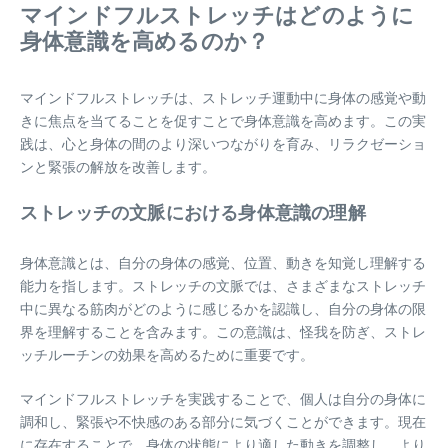
マインドフルストレッチはどのように
身体意識を高めるのか？
マインドフルストレッチは、ストレッチ運動中に身体の感覚や動
きに焦点を当てることを促すことで身体意識を高めます。この実
践は、心と身体の間のより深いつながりを育み、リラクゼーショ
ンと緊張の解放を改善します。
ストレッチの文脈における身体意識の理解
身体意識とは、自分の身体の感覚、位置、動きを知覚し理解する
能力を指します。ストレッチの文脈では、さまざまなストレッチ
中に異なる筋肉がどのように感じるかを認識し、自分の身体の限
界を理解することを含みます。この意識は、怪我を防ぎ、ストレ
ッチルーチンの効果を高めるために重要です。
マインドフルストレッチを実践することで、個人は自分の身体に
調和し、緊張や不快感のある部分に気づくことができます。現在
に存在することで、身体の状態により適した動きを調整し、より