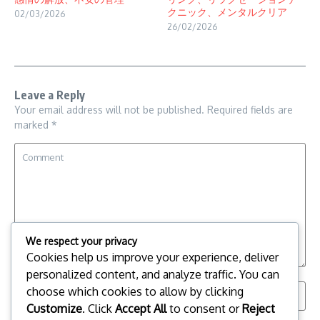
クニック、メンタルクリア
02/03/2026
26/02/2026
Leave a Reply
Your email address will not be published.
Required fields are
marked
*
We respect your privacy
Cookies help us improve your experience, deliver
personalized content, and analyze traffic. You can
choose which cookies to allow by clicking
Customize
. Click
Accept All
to consent or
Reject