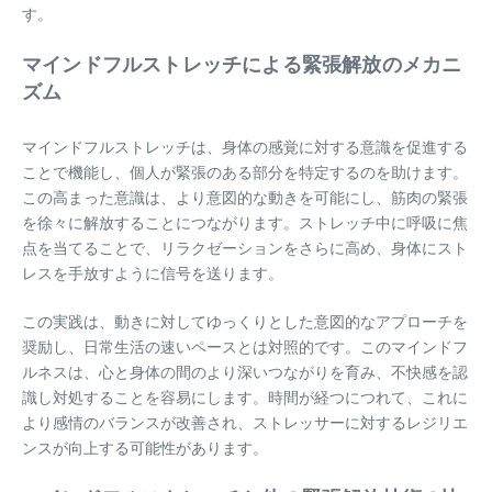
す。
マインドフルストレッチによる緊張解放のメカニ
ズム
マインドフルストレッチは、身体の感覚に対する意識を促進する
ことで機能し、個人が緊張のある部分を特定するのを助けます。
この高まった意識は、より意図的な動きを可能にし、筋肉の緊張
を徐々に解放することにつながります。ストレッチ中に呼吸に焦
点を当てることで、リラクゼーションをさらに高め、身体にスト
レスを手放すように信号を送ります。
この実践は、動きに対してゆっくりとした意図的なアプローチを
奨励し、日常生活の速いペースとは対照的です。このマインドフ
ルネスは、心と身体の間のより深いつながりを育み、不快感を認
識し対処することを容易にします。時間が経つにつれて、これに
より感情のバランスが改善され、ストレッサーに対するレジリエ
ンスが向上する可能性があります。