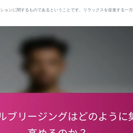
ションに関するものであるということです。リラックスを促進する一方