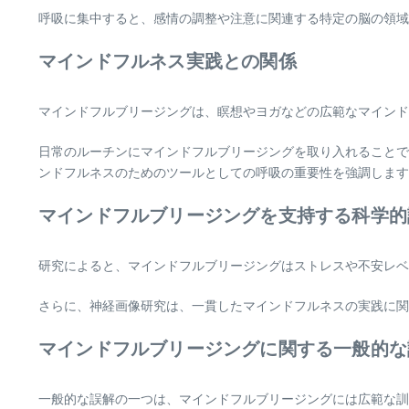
呼吸に集中すると、感情の調整や注意に関連する特定の脳の領域
マインドフルネス実践との関係
マインドフルブリージングは、瞑想やヨガなどの広範なマインド
日常のルーチンにマインドフルブリージングを取り入れることで
ンドフルネスのためのツールとしての呼吸の重要性を強調します
マインドフルブリージングを支持する科学的
研究によると、マインドフルブリージングはストレスや不安レベ
さらに、神経画像研究は、一貫したマインドフルネスの実践に関
マインドフルブリージングに関する一般的な
一般的な誤解の一つは、マインドフルブリージングには広範な訓