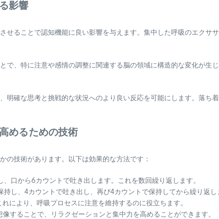
る影響
させることで認知機能に良い影響を与えます。集中した呼吸のエクササ
とで、特に注意や感情の調整に関連する脳の領域に構造的な変化が生じ
、明確な思考と挑戦的な状況へのより良い反応を可能にします。落ち着
高めるための技術
かの技術があります。以下は効果的な方法です：
し、口から6カウントで吐き出します。これを数回繰り返します。
保持し、4カウントで吐き出し、再び4カウントで保持してから繰り返し
これにより、呼吸プロセスに注意を維持するのに役立ちます。
想像することで、リラクゼーションと集中力を高めることができます。