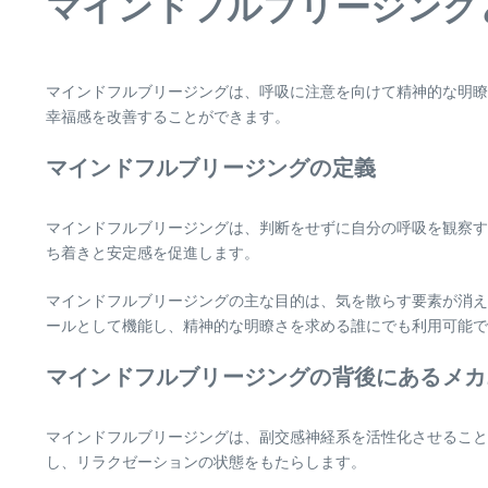
マインドフルブリージング
マインドフルブリージングは、呼吸に注意を向けて精神的な明瞭
幸福感を改善することができます。
マインドフルブリージングの定義
マインドフルブリージングは、判断をせずに自分の呼吸を観察す
ち着きと安定感を促進します。
マインドフルブリージングの主な目的は、気を散らす要素が消え
ールとして機能し、精神的な明瞭さを求める誰にでも利用可能で
マインドフルブリージングの背後にあるメカ
マインドフルブリージングは、副交感神経系を活性化させること
し、リラクゼーションの状態をもたらします。