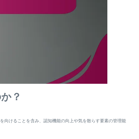
のか？
を向けることを含み、認知機能の向上や気を散らす要素の管理能