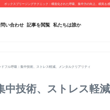
ックスブリージングテクニック：構造化された呼吸、集中力の向上、眠気を感じな
お問い合わせ
記事を閲覧
私たちは誰か
ンドフル呼吸：集中技術、ストレス軽減、メンタルクリアリティ
集中技術、ストレス軽