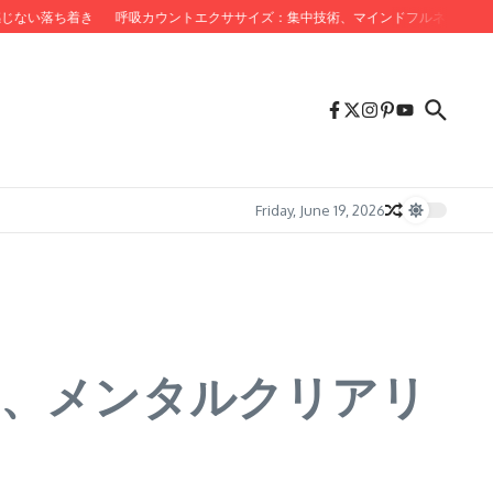
い落ち着き
呼吸カウントエクササイズ：集中技術、マインドフルネス実践、スト
Friday, June 19, 2026
減、メンタルクリアリ