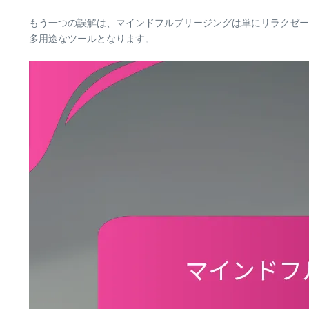
もう一つの誤解は、マインドフルブリージングは単にリラクゼー
多用途なツールとなります。