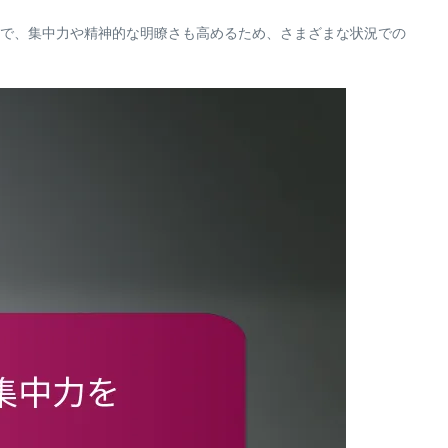
で、集中力や精神的な明瞭さも高めるため、さまざまな状況での