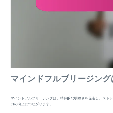
マインドフルブリージング
マインドフルブリージングは、精神的な明瞭さを促進し、ストレ
力の向上につながります。