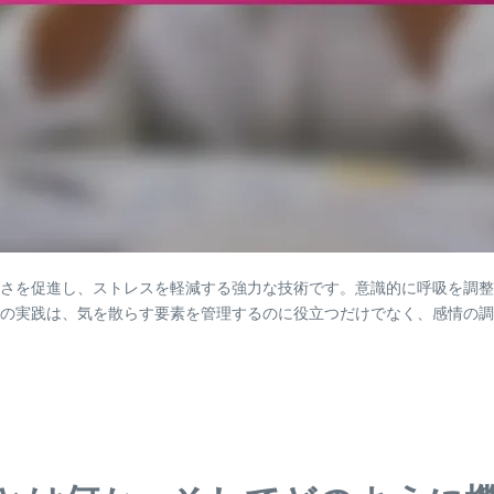
さを促進し、ストレスを軽減する強力な技術です。意識的に呼吸を調整
の実践は、気を散らす要素を管理するのに役立つだけでなく、感情の調