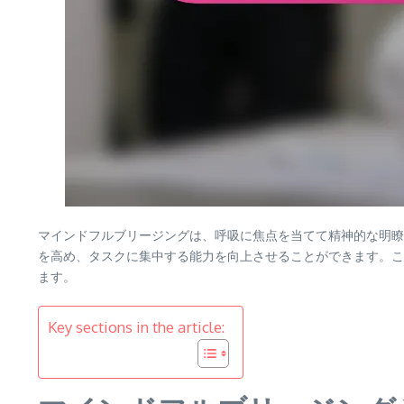
マインドフルブリージングは、呼吸に焦点を当てて精神的な明瞭
を高め、タスクに集中する能力を向上させることができます。こ
ます。
Key sections in the article: