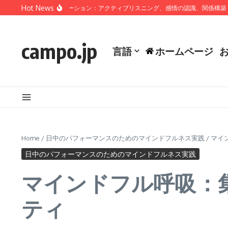
Skip to content
Hot News
ンドフルコミュニケーション：アクティブリスニング、感情の認識、関係構築
ボ
campo.jp
言語
ホームページ
Home
/
日中のパフォーマンスのためのマインドフルネス実践
/
マイ
日中のパフォーマンスのためのマインドフルネス実践
マインドフル呼吸：
ティ