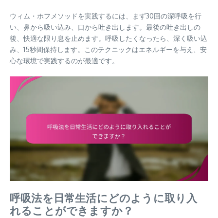
ウィム・ホフメソッドを実践するには、まず30回の深呼吸を行
い、鼻から吸い込み、口から吐き出します。最後の吐き出しの
後、快適な限り息を止めます。呼吸したくなったら、深く吸い込
み、15秒間保持します。このテクニックはエネルギーを与え、安
心な環境で実践するのが最適です。
呼吸法を日常生活にどのように取り入
れることができますか？