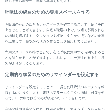
経系を落ち着かせ、運動の準備を整えます。
呼吸法の練習のための専用スペースを作る
呼吸法のための落ち着いたスペースを確立することで、練習を向
上させることができます。自宅や職場の中で、快適で邪魔されな
い場所を選びます。クッションや植物、柔らかい照明などの要素
を追加して、穏やかな環境を作ることを検討してください。
専用のスペースを持つことで、心に呼吸に集中する時間であるこ
とを知らせることができます。これにより、一貫性が向上し、練
習がより楽しくなります。
定期的な練習のためのリマインダーを設定する
リマインダーを設定することで、一貫した呼吸法のルーチンを維
持するのに役立ちます。電話のアラームや目立つ場所に付箋を使
って、1日の中で数分間の呼吸法を行うよう促します。
会議の後や食事の前など、既存の習慣とリマインダーを組み合わ