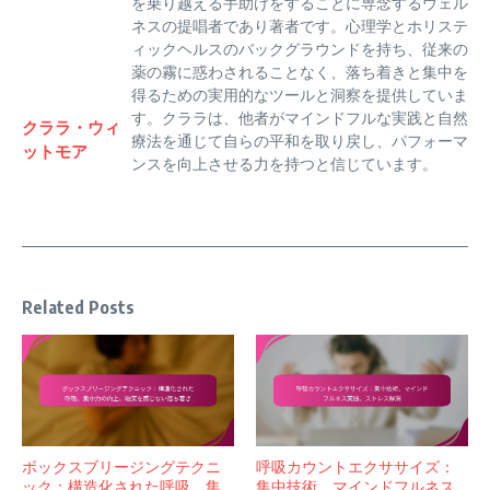
を乗り越える手助けをすることに専念するウェル
ネスの提唱者であり著者です。心理学とホリステ
ィックヘルスのバックグラウンドを持ち、従来の
薬の霧に惑わされることなく、落ち着きと集中を
得るための実用的なツールと洞察を提供していま
す。クララは、他者がマインドフルな実践と自然
クララ・ウィ
療法を通じて自らの平和を取り戻し、パフォーマ
ットモア
ンスを向上させる力を持つと信じています。
Related Posts
ボックスブリージングテクニ
呼吸カウントエクササイズ：
ック：構造化された呼吸、集
集中技術、マインドフルネス