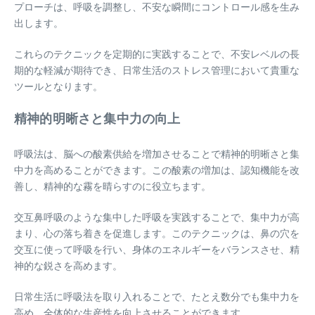
プローチは、呼吸を調整し、不安な瞬間にコントロール感を生み
出します。
これらのテクニックを定期的に実践することで、不安レベルの長
期的な軽減が期待でき、日常生活のストレス管理において貴重な
ツールとなります。
精神的明晰さと集中力の向上
呼吸法は、脳への酸素供給を増加させることで精神的明晰さと集
中力を高めることができます。この酸素の増加は、認知機能を改
善し、精神的な霧を晴らすのに役立ちます。
交互鼻呼吸のような集中した呼吸を実践することで、集中力が高
まり、心の落ち着きを促進します。このテクニックは、鼻の穴を
交互に使って呼吸を行い、身体のエネルギーをバランスさせ、精
神的な鋭さを高めます。
日常生活に呼吸法を取り入れることで、たとえ数分でも集中力を
高め、全体的な生産性を向上させることができます。