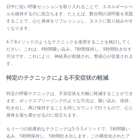
日中に短い呼吸セッションを取り入れることで、エネルギーレベ
ルを維持するのに役立ちます。たとえば、数分間の深呼吸を実践
することで、心と身体をリフレッシュし、タスクに取り組みやす
くなります。
4-7-8メソッドのようなテクニックを使用することを検討してく
ださい。これは、4秒間吸い込み、7秒間保持し、8秒間吐き出す
方法です。これにより、神経系が刺激され、警戒心が促進されま
す。
特定のテクニックによる不安症状の軽減
特定の呼吸テクニックは、不安症状を大幅に軽減することができ
ます。ボックスブリージングのような方法は、吸い込み、保持、
吐き出し、再び保持することを同じカウントで行うもので、心と
身体を落ち着かせるのに役立ちます。
もう一つの効果的なテクニックは5-5-5メソッドで、5秒間吸い
込み、5秒間保持し、5秒間吐き出します。この構造化されたア