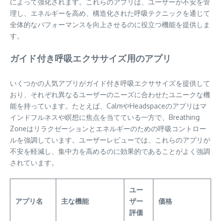
によって強化されます。これらのアプリは、ユーザーが不安を管
理し、エネルギーを高め、構造化された呼吸テクニックを通じて
全体的なパフォーマンスを向上させるのに役立つ機能を提供しま
す。
ガイド付き呼吸エクササイズ用のアプリ
いくつかの人気アプリがガイド付き呼吸エクササイズを提供して
おり、それぞれ異なるユーザーのニーズに合わせたユニークな機
能を持っています。たとえば、CalmやHeadspaceのアプリはマ
インドフルネスや瞑想に焦点を当てている一方で、Breathing
Zoneはリラクゼーションとエネルギーのための呼吸コントロー
ルを強調しています。ユーザーレビューでは、これらのアプリが
不安を軽減し、集中力を高めるのに効果的であることがよく強調
されています。
ユー
アプリ名
主な機能
ザー
価格
評価