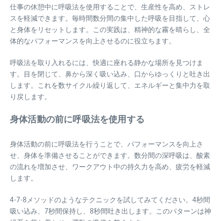
仕事の休憩中に呼吸法を使用することで、生産性を高め、ストレ
スを軽減できます。毎時間数分間の集中した呼吸を目指して、心
と身体をリセットします。この実践は、精神的な霧を晴らし、全
体的なパフォーマンスを向上させるのに役立ちます。
呼吸法を取り入れるには、快適に座れる静かな場所を見つけま
す。目を閉じて、鼻から深く吸い込み、口からゆっくりと吐き出
します。これを数サイクル繰り返して、エネルギーと集中力を取
り戻します。
身体活動の前に呼吸法を使用する
身体活動の前に呼吸法を行うことで、パフォーマンスを向上さ
せ、身体を準備させることができます。数分間の深呼吸は、酸素
の流れを増加させ、ワークアウト中の持久力を高め、疲労を軽減
します。
4-7-8メソッドのようなテクニックを試してみてください。4秒間
吸い込み、7秒間保持し、8秒間吐き出します。このパターンは神