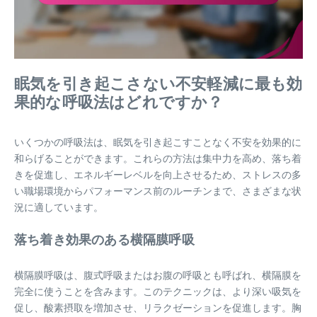
眠気を引き起こさない不安軽減に最も効
果的な呼吸法はどれですか？
いくつかの呼吸法は、眠気を引き起こすことなく不安を効果的に
和らげることができます。これらの方法は集中力を高め、落ち着
きを促進し、エネルギーレベルを向上させるため、ストレスの多
い職場環境からパフォーマンス前のルーチンまで、さまざまな状
況に適しています。
落ち着き効果のある横隔膜呼吸
横隔膜呼吸は、腹式呼吸またはお腹の呼吸とも呼ばれ、横隔膜を
完全に使うことを含みます。このテクニックは、より深い吸気を
促し、酸素摂取を増加させ、リラクゼーションを促進します。胸