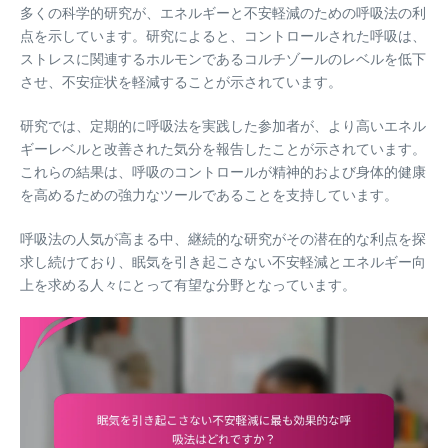
多くの科学的研究が、エネルギーと不安軽減のための呼吸法の利
点を示しています。研究によると、コントロールされた呼吸は、
ストレスに関連するホルモンであるコルチゾールのレベルを低下
させ、不安症状を軽減することが示されています。
研究では、定期的に呼吸法を実践した参加者が、より高いエネル
ギーレベルと改善された気分を報告したことが示されています。
これらの結果は、呼吸のコントロールが精神的および身体的健康
を高めるための強力なツールであることを支持しています。
呼吸法の人気が高まる中、継続的な研究がその潜在的な利点を探
求し続けており、眠気を引き起こさない不安軽減とエネルギー向
上を求める人々にとって有望な分野となっています。