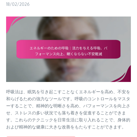
18/02/2026
呼吸法は、眠気を引き起こすことなくエネルギーを高め、不安を
和らげるための強力なツールです。呼吸のコントロールをマスタ
ーすることで、精神的な明晰さを高め、パフォーマンスを向上さ
せ、ストレスの多い状況でも落ち着きを促進することができま
す。これらのテクニックを日常生活に取り入れることで、身体的
および精神的な健康に大きな改善をもたらすことができます。