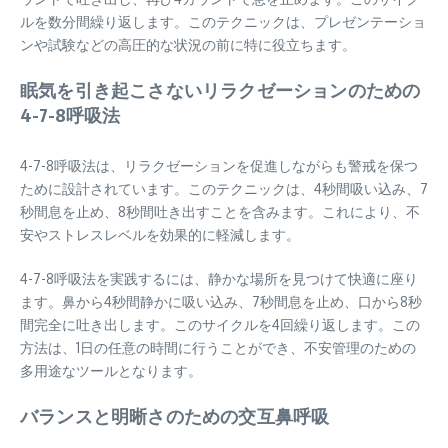
ルを数分間繰り返します。このテクニックは、プレゼンテーショ
ンや試験などの高圧的な状況の前に特に役立ちます。
眠気を引き起こさないリラクゼーションのための
4-7-8呼吸法
4-7-8呼吸法は、リラクゼーションを促進しながらも警戒を保つ
ために設計されています。このテクニックは、4秒間吸い込み、7
秒間息を止め、8秒間吐き出すことを含みます。これにより、不
安やストレスレベルを効果的に軽減します。
4-7-8呼吸法を実践するには、静かな場所を見つけて快適に座り
ます。鼻から4秒間静かに吸い込み、7秒間息を止め、口から8秒
間完全に吐き出します。このサイクルを4回繰り返します。この
方法は、1日の任意の時間に行うことができ、不安管理のための
多用途なツールとなります。
バランスと明晰さのための交互鼻呼吸