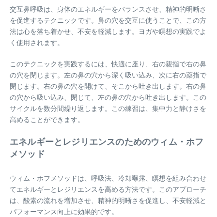
交互鼻呼吸は、身体のエネルギーをバランスさせ、精神的明晰さ
を促進するテクニックです。鼻の穴を交互に使うことで、この方
法は心を落ち着かせ、不安を軽減します。ヨガや瞑想の実践でよ
く使用されます。
このテクニックを実践するには、快適に座り、右の親指で右の鼻
の穴を閉じます。左の鼻の穴から深く吸い込み、次に右の薬指で
閉じます。右の鼻の穴を開けて、そこから吐き出します。右の鼻
の穴から吸い込み、閉じて、左の鼻の穴から吐き出します。この
サイクルを数分間繰り返します。この練習は、集中力と静けさを
高めることができます。
エネルギーとレジリエンスのためのウィム・ホフ
メソッド
ウィム・ホフメソッドは、呼吸法、冷却曝露、瞑想を組み合わせ
てエネルギーとレジリエンスを高める方法です。このアプローチ
は、酸素の流れを増加させ、精神的明晰さを促進し、不安軽減と
パフォーマンス向上に効果的です。