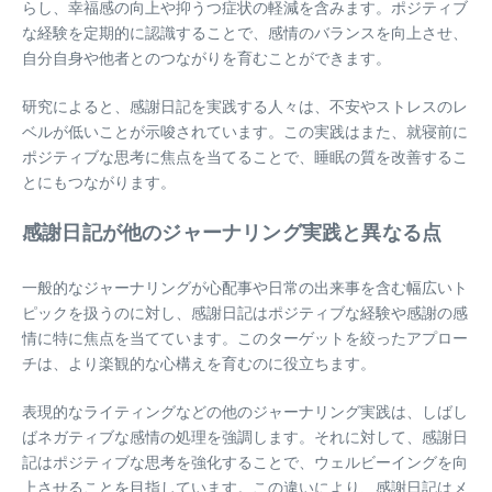
らし、幸福感の向上や抑うつ症状の軽減を含みます。ポジティブ
な経験を定期的に認識することで、感情のバランスを向上させ、
自分自身や他者とのつながりを育むことができます。
研究によると、感謝日記を実践する人々は、不安やストレスのレ
ベルが低いことが示唆されています。この実践はまた、就寝前に
ポジティブな思考に焦点を当てることで、睡眠の質を改善するこ
とにもつながります。
感謝日記が他のジャーナリング実践と異なる点
一般的なジャーナリングが心配事や日常の出来事を含む幅広いト
ピックを扱うのに対し、感謝日記はポジティブな経験や感謝の感
情に特に焦点を当てています。このターゲットを絞ったアプロー
チは、より楽観的な心構えを育むのに役立ちます。
表現的なライティングなどの他のジャーナリング実践は、しばし
ばネガティブな感情の処理を強調します。それに対して、感謝日
記はポジティブな思考を強化することで、ウェルビーイングを向
上させることを目指しています。この違いにより、感謝日記はメ