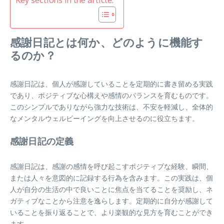
感謝日記とは何か、どのように機能す
るのか？
感謝日記は、個人が感謝していることを定期的に書き留める実践
であり、ポジティブな心構えや感情のバランスを育むものです。
このシンプルでありながら強力な技術は、不安を軽減し、全体的
なメンタルウェルビーイングを向上させるのに役立ちます。
感謝日記の定義
感謝日記は、感謝の感情を呼び起こすポジティブな経験、瞬間、
または人々を意図的に記録する行為を含みます。この実践は、個
人が自分の生活の中で良いことに焦点を当てることを奨励し、ネ
ガティブなことから注意を逸らします。定期的に自分が感謝して
いることを振り返ることで、より楽観的な見方を育むことができ
ます。