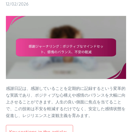
12/02/2026
感謝日記は、感謝していることを定期的に記録するという変革的
な実践であり、ポジティブな心構えや感情のバランスを大幅に向
上させることができます。人生の良い側面に焦点を当てること
で、この技術は不安を軽減するだけでなく、安定した感情状態を
促進し、レジリエンスと楽観主義を育みます。
Key sections in the article: