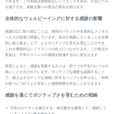
できます。この実践は感情的なレジリエンスを育み、不安レベル
を低下させ、楽観主義への視点の変化を助けます。
全体的なウェルビーイングに対する感謝の影響
感謝日記に取り組むことは、感情のバランスや全体的なメンタル
ヘルスの改善に関連しています。自分が感謝していることを定期
的に振り返ることで、よりポジティブな見方を育むことができ、
これが感情的なレジリエンスの向上につながります。この焦点の
変化は、不安やストレスの感情を軽減するのに役立ちます。
研究によると、感謝を実践する人々は、抑うつや不安のレベルが
低いことが示されています。ポジティブな経験を認識すること
で、個人はネガティブな感情に対するバッファを作り出し、時間
が経つにつれてより安定した感情状態を得ることができます。
感謝を通じてポジティブさを育むための戦略
日常のルーチンを確立する：毎日数分を確保して、感謝して
いることを3つ書き留めます。