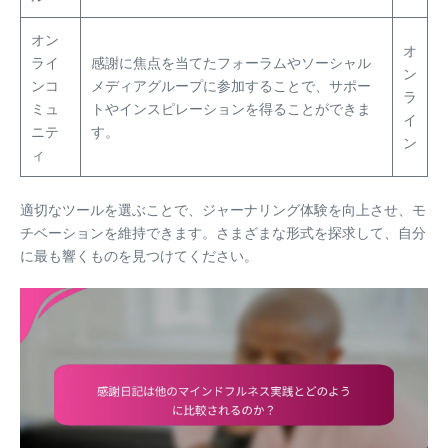
オン
オ
ライ
感謝に焦点を当てたフォーラムやソーシャル
ン
ンコ
メディアグループに参加することで、サポー
ラ
ミュ
トやインスピレーションを得ることができま
イ
ニテ
す。
ン
ィ
適切なツールを選ぶことで、ジャーナリング体験を向上させ、モ
チベーションを維持できます。さまざまな形式を探求して、自分
に最も響くものを見つけてください。