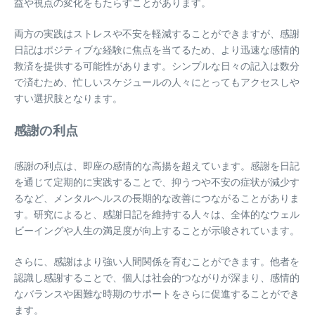
益や視点の変化をもたらすことがあります。
両方の実践はストレスや不安を軽減することができますが、感謝
日記はポジティブな経験に焦点を当てるため、より迅速な感情的
救済を提供する可能性があります。シンプルな日々の記入は数分
で済むため、忙しいスケジュールの人々にとってもアクセスしや
すい選択肢となります。
感謝の利点
感謝の利点は、即座の感情的な高揚を超えています。感謝を日記
を通じて定期的に実践することで、抑うつや不安の症状が減少す
るなど、メンタルヘルスの長期的な改善につながることがありま
す。研究によると、感謝日記を維持する人々は、全体的なウェル
ビーイングや人生の満足度が向上することが示唆されています。
さらに、感謝はより強い人間関係を育むことができます。他者を
認識し感謝することで、個人は社会的つながりが深まり、感情的
なバランスや困難な時期のサポートをさらに促進することができ
ます。