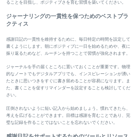
ることを目指し、ポジティブさを育む習慣を築いてください。
ジャーナリングの一貫性を保つためのベストプラ
クティス
感謝日記の一貫性を維持するために、毎日特定の時間を設定して
書くようにします。朝にポジティブに一日を始めるためや、夜に
振り返るためなど、ルーチンを持つことで習慣が強化されます。
ジャーナルを手の届くところに置いておくことが重要です。物理
的なノートでもデジタルアプリでも、インスピレーションが湧い
たときに思いつきをすぐに書き留めることが容易になります。ま
た、書くことを促すリマインダーを設定することも検討してくだ
さい。
圧倒されないように短い記入から始めましょう。慣れてきたら、
考えを広げることができます。目標は感謝を育むことであり、完
璧な記録を作ることではないことを忘れないでください。
感謝日記をサポートするためのツールとリソース