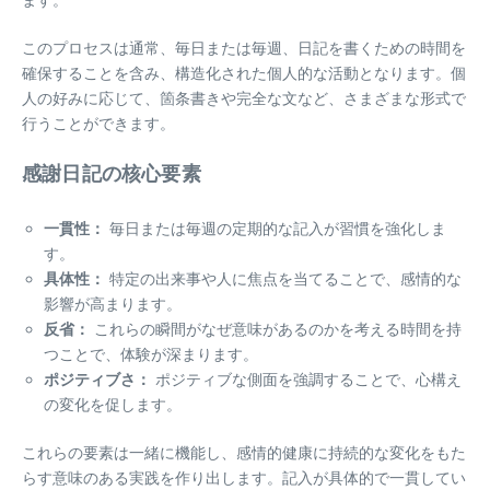
このプロセスは通常、毎日または毎週、日記を書くための時間を
確保することを含み、構造化された個人的な活動となります。個
人の好みに応じて、箇条書きや完全な文など、さまざまな形式で
行うことができます。
感謝日記の核心要素
一貫性：
毎日または毎週の定期的な記入が習慣を強化しま
す。
具体性：
特定の出来事や人に焦点を当てることで、感情的な
影響が高まります。
反省：
これらの瞬間がなぜ意味があるのかを考える時間を持
つことで、体験が深まります。
ポジティブさ：
ポジティブな側面を強調することで、心構え
の変化を促します。
これらの要素は一緒に機能し、感情的健康に持続的な変化をもた
らす意味のある実践を作り出します。記入が具体的で一貫してい