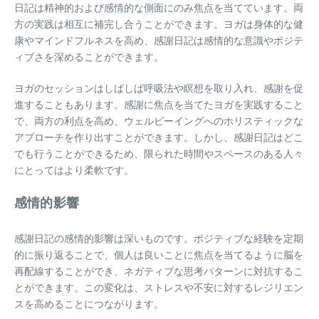
日記は精神的および感情的な側面にのみ焦点を当てています。両
方の実践は相互に補完し合うことができます。ヨガは身体的な健
康やマインドフルネスを高め、感謝日記は感情的な意識やポジテ
ィブさを深めることができます。
ヨガのセッションはしばしば呼吸法や瞑想を取り入れ、感謝を促
進することもあります。感謝に焦点を当てたヨガを実践すること
で、両方の利点を高め、ウェルビーイングへのホリスティックな
アプローチを作り出すことができます。しかし、感謝日記はどこ
でも行うことができるため、限られた時間やスペースのある人々
にとってはより柔軟です。
感情的影響
感謝日記の感情的影響は深いものです。ポジティブな経験を定期
的に振り返ることで、個人は良いことに焦点を当てるように脳を
再配線することができ、ネガティブな思考パターンに対抗するこ
とができます。この変化は、ストレスや不安に対するレジリエン
スを高めることにつながります。