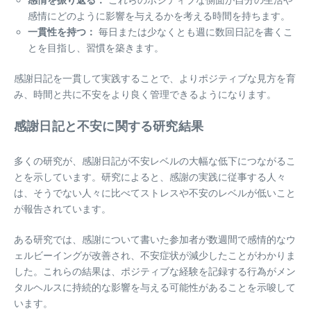
感情にどのように影響を与えるかを考える時間を持ちます。
一貫性を持つ：
毎日または少なくとも週に数回日記を書くこ
とを目指し、習慣を築きます。
感謝日記を一貫して実践することで、よりポジティブな見方を育
み、時間と共に不安をより良く管理できるようになります。
感謝日記と不安に関する研究結果
多くの研究が、感謝日記が不安レベルの大幅な低下につながるこ
とを示しています。研究によると、感謝の実践に従事する人々
は、そうでない人々に比べてストレスや不安のレベルが低いこと
が報告されています。
ある研究では、感謝について書いた参加者が数週間で感情的なウ
ェルビーイングが改善され、不安症状が減少したことがわかりま
した。これらの結果は、ポジティブな経験を記録する行為がメン
タルヘルスに持続的な影響を与える可能性があることを示唆して
います。