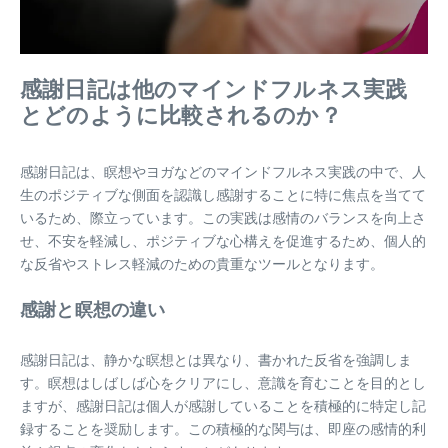
感謝日記は他のマインドフルネス実践
とどのように比較されるのか？
感謝日記は、瞑想やヨガなどのマインドフルネス実践の中で、人
生のポジティブな側面を認識し感謝することに特に焦点を当てて
いるため、際立っています。この実践は感情のバランスを向上さ
せ、不安を軽減し、ポジティブな心構えを促進するため、個人的
な反省やストレス軽減のための貴重なツールとなります。
感謝と瞑想の違い
感謝日記は、静かな瞑想とは異なり、書かれた反省を強調しま
す。瞑想はしばしば心をクリアにし、意識を育むことを目的とし
ますが、感謝日記は個人が感謝していることを積極的に特定し記
録することを奨励します。この積極的な関与は、即座の感情的利