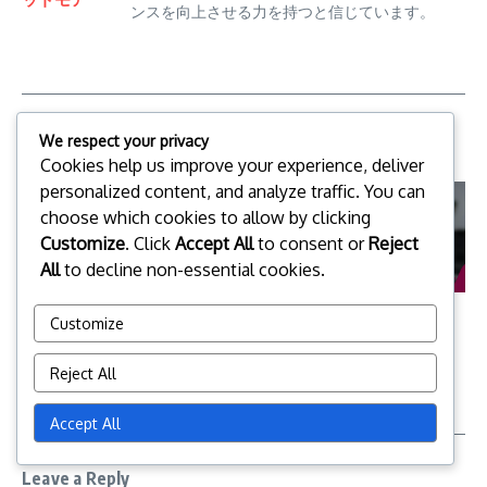
ンスを向上させる力を持つと信じています。
We respect your privacy
Related Posts
Cookies help us improve your experience, deliver
personalized content, and analyze traffic. You can
choose which cookies to allow by clicking
Customize
. Click
Accept All
to consent or
Reject
All
to decline non-essential cookies.
マインドフルコミュニケーシ
マインドフルなテクノロジー
Customize
ョン：アクティブリスニン
の利用：デジタルバランス、
グ、感情の認識、関係構築
集中力向上、ストレス管理
Reject All
09/03/2026
09/03/2026
Accept All
Leave a Reply