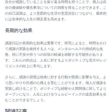
自分が感謝していることを振り返る時間を持つことで、個人は自
分の価値観や優先事項についての洞察を得ることができます。こ
の自己認識は、より意図的な生活や意思決定につながり、最終的
には全体的な人生の満足度を高めます。
長期的な効果
感謝日記の長期的な効果は重要です。研究によると、時間をかけ
て感謝の実践を維持する人々は、メンタルヘルスの持続的な改
善、特に不安や抑うつの症状の軽減を経験する可能性がありま
す。これらの利点は、人生に対するよりポジティブな見方やレジ
リエンスの向上に寄与します。
さらに、感謝の習慣は他者に対する行動や態度に影響を与え、よ
り思いやりや共感の心構えを育むことができます。個人が感謝を
実践し続けることで、ポジティブな経験や人間関係に対してより
オープンになり、人生におけるウェルビーイングの波及効果を生
むことができるでしょう。
関連記事