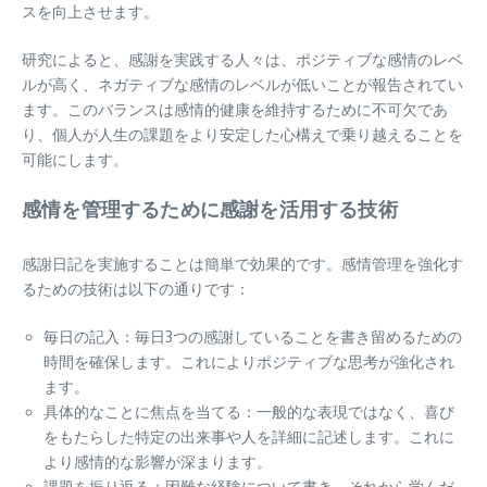
スを向上させます。
研究によると、感謝を実践する人々は、ポジティブな感情のレベ
ルが高く、ネガティブな感情のレベルが低いことが報告されてい
ます。このバランスは感情的健康を維持するために不可欠であ
り、個人が人生の課題をより安定した心構えで乗り越えることを
可能にします。
感情を管理するために感謝を活用する技術
感謝日記を実施することは簡単で効果的です。感情管理を強化す
るための技術は以下の通りです：
毎日の記入：毎日3つの感謝していることを書き留めるための
時間を確保します。これによりポジティブな思考が強化され
ます。
具体的なことに焦点を当てる：一般的な表現ではなく、喜び
をもたらした特定の出来事や人を詳細に記述します。これに
より感情的な影響が深まります。
課題を振り返る：困難な経験について書き、それから学んだ