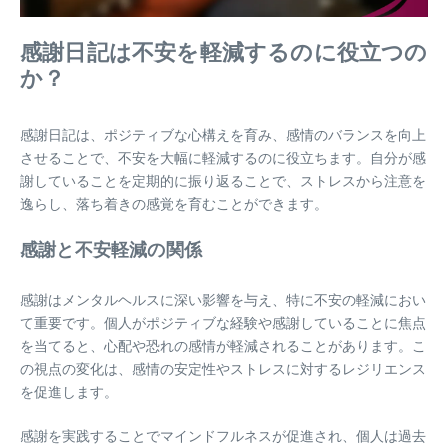
感謝日記は不安を軽減するのに役立つの
か？
感謝日記は、ポジティブな心構えを育み、感情のバランスを向上
させることで、不安を大幅に軽減するのに役立ちます。自分が感
謝していることを定期的に振り返ることで、ストレスから注意を
逸らし、落ち着きの感覚を育むことができます。
感謝と不安軽減の関係
感謝はメンタルヘルスに深い影響を与え、特に不安の軽減におい
て重要です。個人がポジティブな経験や感謝していることに焦点
を当てると、心配や恐れの感情が軽減されることがあります。こ
の視点の変化は、感情の安定性やストレスに対するレジリエンス
を促進します。
感謝を実践することでマインドフルネスが促進され、個人は過去