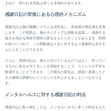
るほど、得られる利益は深くなる傾向があります。
感謝日記の背後にある心理的メカニズム
感謝日記は脳の報酬システムを活性化し、幸福感や満足感を促進
します。この実践は、脳がポジティブな経験を認識し、感謝する
能力を高める神経可塑性の変化をもたらすことがあります。時間
が経つにつれて、この再配線は人生に対するより楽観的な見方を
もたらすことができます。
さらに、感謝日記は、個人が欠けているものではなく、持ってい
るものに焦点を当てることを奨励することで、ストレスや不安を
軽減することができます。この視点の変化は、課題に直面したと
きの感情の調整やレジリエンスを向上させることにつながりま
す。
メンタルヘルスに対する感謝日記の利点
感謝日記に取り組むことは、メンタルヘルスに多くの利点をもた