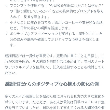
プロンプトを使用する： “今日私を笑顔にしたことは何か？”
や “誰に感謝しているか？” などの具体的なプロンプトを取り
入れて、反省を導きます。
小さなことに焦点を当てる：温かいコーヒーや友好的な会話
など、日常の喜びの瞬間を認識します。
ポジティブなアファメーションを実践する：感謝と共に、自
分の強みや成果を確認してポジティブな心構えを強化しま
す。
感謝日記では一貫性が重要です。定期的に書くことを目指し、こ
れが習慣を固め、その利益を時間と共に高めます。専用のノート
やデジタルアプリを使用して、記入を追跡することを検討してく
ださい。
感謝日記からのポジティブな心構えの変化の例
多くの人々が感謝日記を始めた後に見られる見方の大きな変化を
報告しています。たとえば、ある人は最初は日常のストレスに焦
点を当てていましたが、日記を通じて支えてくれる人間関係や個