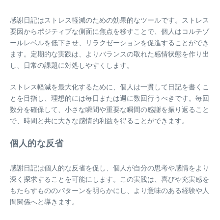
感謝日記はストレス軽減のための効果的なツールです。ストレス
要因からポジティブな側面に焦点を移すことで、個人はコルチゾ
ールレベルを低下させ、リラクゼーションを促進することができ
ます。定期的な実践は、よりバランスの取れた感情状態を作り出
し、日常の課題に対処しやすくします。
ストレス軽減を最大化するために、個人は一貫して日記を書くこ
とを目指し、理想的には毎日または週に数回行うべきです。毎回
数分を確保して、小さな瞬間や重要な瞬間の感謝を振り返ること
で、時間と共に大きな感情的利益を得ることができます。
個人的な反省
感謝日記は個人的な反省を促し、個人が自分の思考や感情をより
深く探求することを可能にします。この実践は、喜びや充実感を
もたらすもののパターンを明らかにし、より意味のある経験や人
間関係へと導きます。