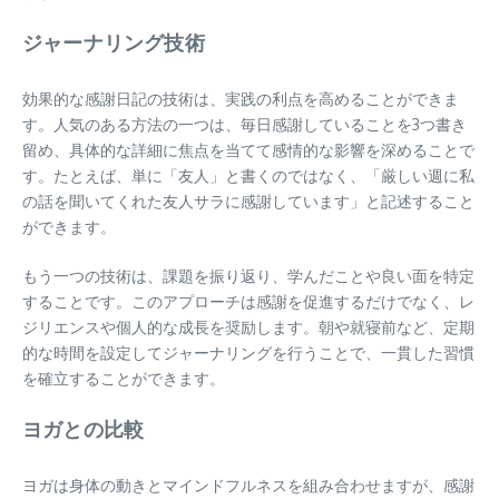
ジャーナリング技術
効果的な感謝日記の技術は、実践の利点を高めることができま
す。人気のある方法の一つは、毎日感謝していることを3つ書き
留め、具体的な詳細に焦点を当てて感情的な影響を深めることで
す。たとえば、単に「友人」と書くのではなく、「厳しい週に私
の話を聞いてくれた友人サラに感謝しています」と記述すること
ができます。
もう一つの技術は、課題を振り返り、学んだことや良い面を特定
することです。このアプローチは感謝を促進するだけでなく、レ
ジリエンスや個人的な成長を奨励します。朝や就寝前など、定期
的な時間を設定してジャーナリングを行うことで、一貫した習慣
を確立することができます。
ヨガとの比較
ヨガは身体の動きとマインドフルネスを組み合わせますが、感謝