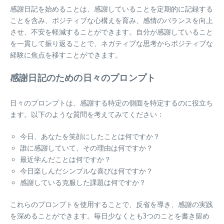
感謝日記を始めることは、感謝していることを定期的に記録する
ことを含み、ポジティブな心構えを育み、感情のバランスを向上
させ、不安を軽減することができます。自分が感謝していること
を一貫して振り返ることで、ネガティブな思考からポジティブな
経験に焦点を移すことができます。
感謝日記のための日々のプロンプト
日々のプロンプトは、感謝する特定の側面を特定するのに役立ち
ます。以下のような質問を考えてみてください：
今日、あなたを笑顔にしたことは何ですか？
誰に感謝していて、その理由は何ですか？
最近学んだことは何ですか？
今日楽しんだシンプルな喜びは何ですか？
感謝している克服した課題は何ですか？
これらのプロンプトを使用することで、反省を導き、感謝の実践
を深めることができます。毎日少なくとも3つのことを書き留め