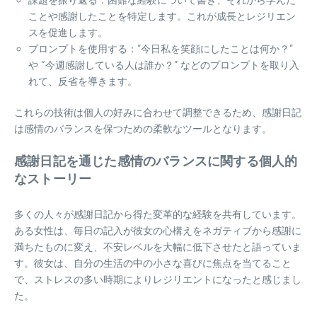
ことや感謝したことを特定します。これが成長とレジリエン
スを促進します。
プロンプトを使用する：”今日私を笑顔にしたことは何か？”
や “今週感謝している人は誰か？” などのプロンプトを取り入
れて、反省を導きます。
これらの技術は個人の好みに合わせて調整できるため、感謝日記
は感情のバランスを保つための柔軟なツールとなります。
感謝日記を通じた感情のバランスに関する個人的
なストーリー
多くの人々が感謝日記から得た変革的な経験を共有しています。
ある女性は、毎日の記入が彼女の心構えをネガティブから感謝に
満ちたものに変え、不安レベルを大幅に低下させたと語っていま
す。彼女は、自分の生活の中の小さな喜びに焦点を当てること
で、ストレスの多い時期によりレジリエントになったと感じまし
た。