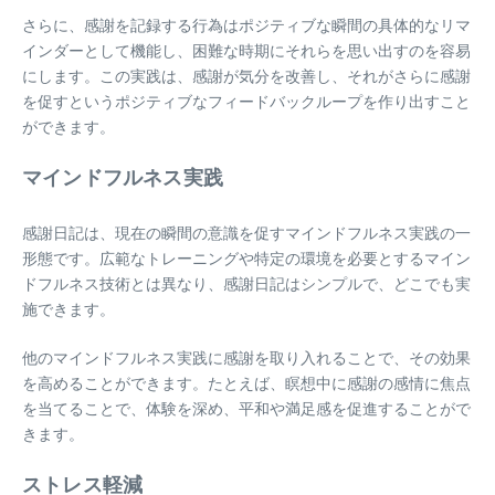
さらに、感謝を記録する行為はポジティブな瞬間の具体的なリマ
インダーとして機能し、困難な時期にそれらを思い出すのを容易
にします。この実践は、感謝が気分を改善し、それがさらに感謝
を促すというポジティブなフィードバックループを作り出すこと
ができます。
マインドフルネス実践
感謝日記は、現在の瞬間の意識を促すマインドフルネス実践の一
形態です。広範なトレーニングや特定の環境を必要とするマイン
ドフルネス技術とは異なり、感謝日記はシンプルで、どこでも実
施できます。
他のマインドフルネス実践に感謝を取り入れることで、その効果
を高めることができます。たとえば、瞑想中に感謝の感情に焦点
を当てることで、体験を深め、平和や満足感を促進することがで
きます。
ストレス軽減